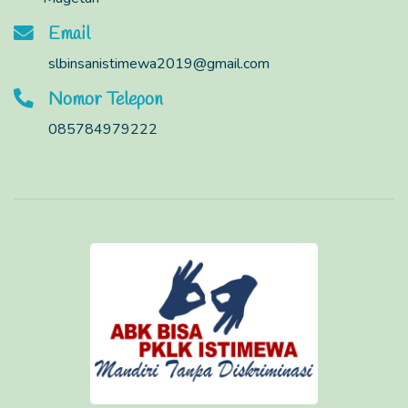
Email
slbinsanistimewa2019@gmail.com
Nomor Telepon
085784979222