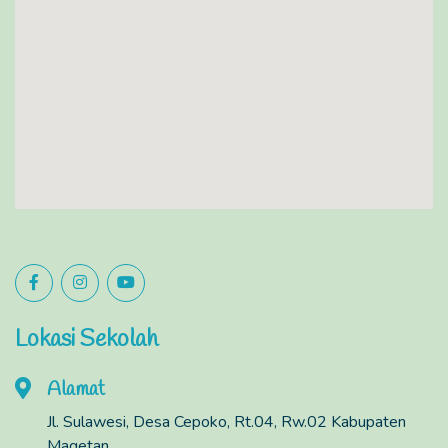
Lokasi Sekolah
Alamat
Jl. Sulawesi, Desa Cepoko, Rt.04, Rw.02 Kabupaten
Magetan