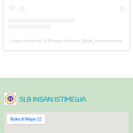
A post shared by SLB Insan Istimewa (@slb_insanistimewa)
SLB INSAN ISTIMEWA