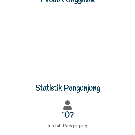
Previous
Next
Statistik Pengunjung
115
Jumlah Pengunjung