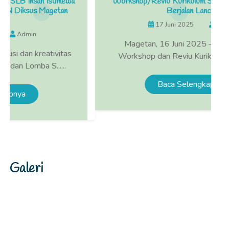
mewa
Workshop/Reviu Kurikulum SLB Insan Istimewa
an
Berjalan Lancar
17 Juni 2025
Admin
Magetan, 16 Juni 2025 – Pelaksanaan
tas
Workshop dan Reviu Kurikulum Satuan ......
.
Baca Selengkapnya
Galeri