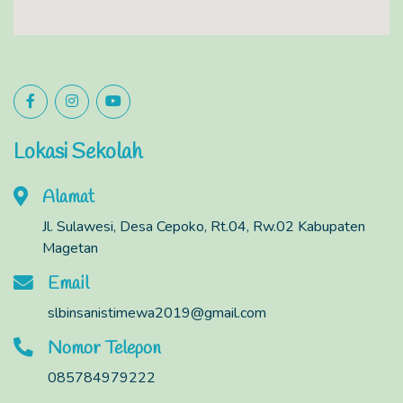
Lokasi Sekolah
Alamat
Jl. Sulawesi, Desa Cepoko, Rt.04, Rw.02 Kabupaten
Magetan
Email
slbinsanistimewa2019@gmail.com
Nomor Telepon
085784979222