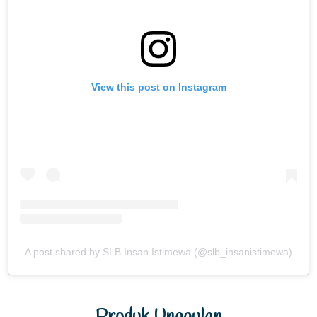
View this post on Instagram
A post shared by SLB Insan Istimewa (@slb_insanistimewa)
Produk Unggulan