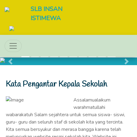
SLB INSAN
ISTIMEWA
Previous
Next
Kata Pengantar Kepala Sekolah
Assalamualaikum
warahmatullahi
wabarakatuh Salam sejahtera untuk semua siswa- siswi,
guru- guru dan seluruh staf di sekolah kita yang tercinta.
Kita semua bersyukur dan merasa bangga karena telah
meluncurkan website resmi sekolah kita. Website ini